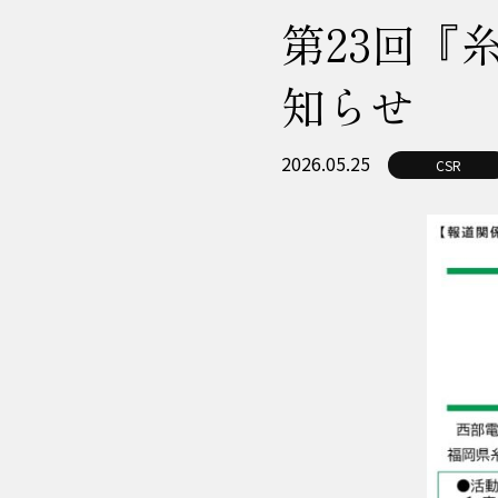
第23回『
知らせ
2026.05.25
CSR