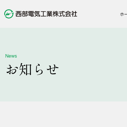
ホ
会社案内
事業内容
サステナビリティ
お知らせ
News
お知らせ