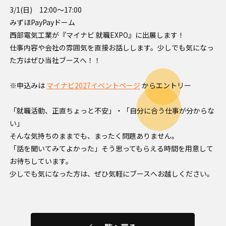
3/1(日) 12:00～17:00
みずほPayPayドーム
西部電気工業が『マイナビ 就職EXPO』に出展します！
仕事内容や会社の雰囲気を直接お話しします。少しでも気になっ
た方はぜひ当社ブースへ！！
※申込みは
マイナビ2027イベントページ
からエントリー
「就職活動、正直ちょっと不安」・「自分に合う仕事が分からな
い」
そんな気持ちのままでも、まったく問題ありません。
「話を聞いてみてよかった」そう思ってもらえる時間を用意して
お待ちしています。
少しでも気になった方は、ぜひ気軽にブースへお越しください。