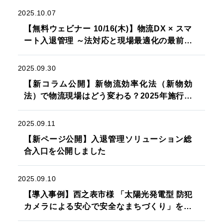
2025.10.07
【無料ウェビナー 10/16(木)】物流DX × スマ
ート入退管理 ～法対応と現場最適化の最前線
～
2025.09.30
【新コラム公開】新物流効率化法（新物効
法）で物流現場はどう変わる？2025年施行の
法改正のポイントを解説
2025.09.11
【新ページ公開】入退管理ソリューション総
合入口を公開しました
2025.09.10
【導入事例】西之表市様 「太陽光発電型 防犯
カメラによる安心で安全なまちづくり」を掲
載しました！