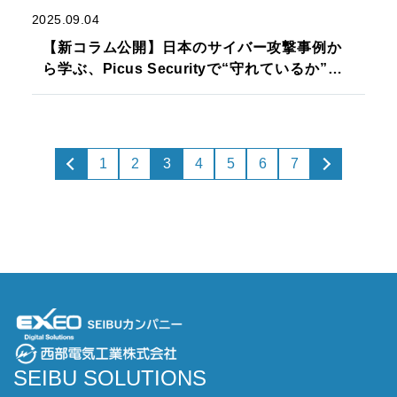
2025.09.04
【新コラム公開】日本のサイバー攻撃事例か
ら学ぶ、Picus Securityで“守れているか”を
見える化する新常識
1
2
3
4
5
6
7
SEIBU SOLUTIONS