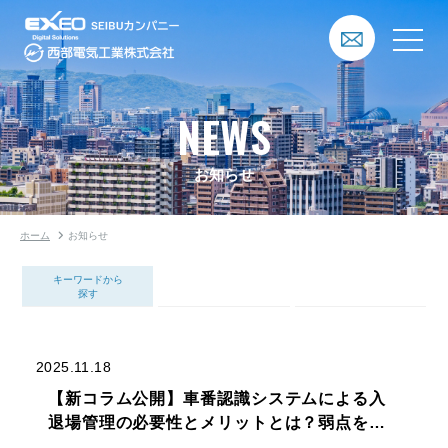
NEWS
お知らせ
ホーム
お知らせ
キーワードから
探す
2025.11.18
【新コラム公開】車番認識システムによる入
退場管理の必要性とメリットとは？弱点を補
うシステムも紹介