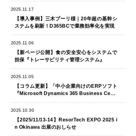
2025.11.17
【導入事例】三木プーリ様｜20年超の基幹シ
ステムを刷新！D365BCで業務効率化を実現
2025.11.06
【新ページ公開】食の安全安心をシステムで
担保『トレーサビリティ管理システム』
2025.11.05
【コラム更新】「中小企業向けのERPソフト
『Microsoft Dynamics 365 Business Centr
al』とは？」を最新版にアップデートしまし
た
2025.10.30
【2025/11/13-14】ResorTech EXPO 2025 i
n Okinawa 出展のおしらせ