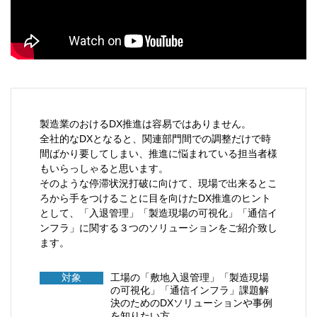
製造業のおけるDX推進は容易ではありません。
全社的なDXとなると、関連部門間での調整だけで時
間ばかり要してしまい、推進に悩まれている担当者様
もいらっしゃると思います。
そのような停滞状況打破に向けて、現場で出来るとこ
ろから手をつけることに目を向けたDX推進のヒント
として、「入退管理」「製造現場の可視化」「通信イ
ンフラ」に関する３つのソリューションをご紹介致し
ます。
対象
工場の「敷地入退管理」「製造現場
の可視化」「通信インフラ」課題解
決のためのDXソリューションや事例
を知りたい方