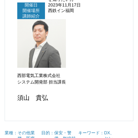
開催日
2023年11月17日
開催場所
西鉄イン福岡
講師紹介
西部電気工業株式会社
システム開発部 担当課長
須山 貴弘
業種：
その他業
目的：
保安・警
キーワード：
DX
、