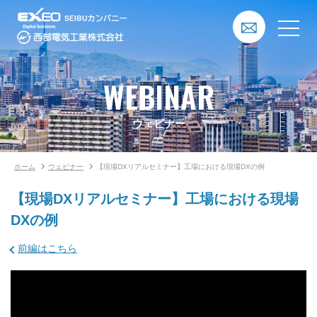
WEBINAR
ウェビナー
ホーム
ウェビナー
【現場DXリアルセミナー】工場における現場DXの例
【現場DXリアルセミナー】工場における現場
DXの例
前編はこちら