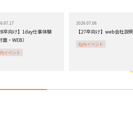
6.07.17
2026.07.06
28卒向け】1day仕事体験
【27卒向け】web会社説
対面・WEB）
社内イベント
内イベント