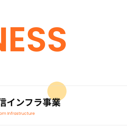
NESS
信インフラ事業
om Infrastructure