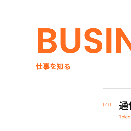
BUSI
仕事を知る
通
( 01 )
Telec