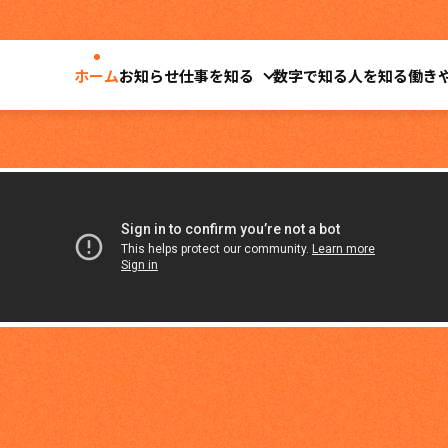
ホーム
お知らせ
仕事を知る
数字で知る
人を知る
働き