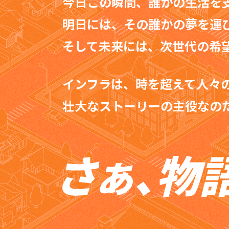
今日この瞬間、誰かの生活を
明日には、その誰かの夢を運
そして未来には、次世代の希
インフラは、時を超えて人々
壮大なストーリーの主役なの