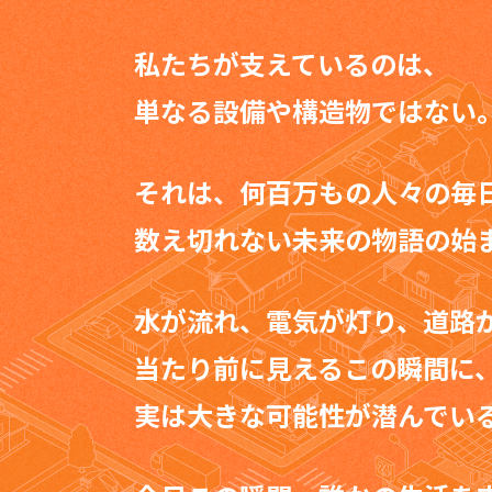
私たちが支えているのは、
単なる設備や構造物ではない
それは、何百万もの人々の毎
数え切れない未来の物語の始
水が流れ、電気が灯り、道路
当たり前に見えるこの瞬間に
実は大きな可能性が潜んでい