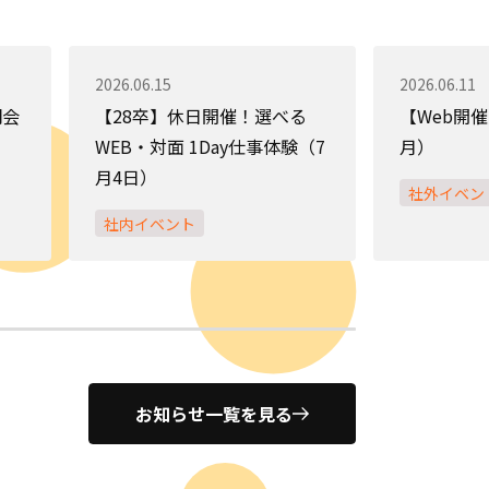
2026.06.15
2026.06.11
明会
【28卒】休日開催！選べる
【Web開
WEB・対面 1Day仕事体験（7
月）
月4日）
社外イベン
社内イベント
お知らせ一覧を見る