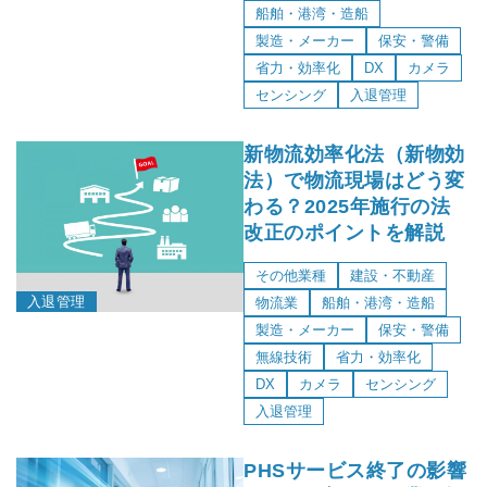
船舶・港湾・造船
製造・メーカー
保安・警備
省力・効率化
DX
カメラ
センシング
入退管理
新物流効率化法（新物効
法）で物流現場はどう変
わる？2025年施行の法
改正のポイントを解説
その他業種
建設・不動産
入退管理
物流業
船舶・港湾・造船
製造・メーカー
保安・警備
無線技術
省力・効率化
DX
カメラ
センシング
入退管理
PHSサービス終了の影響