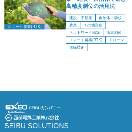
高精度測位の活用法
建設・不動産
自治体・学校
農業
その他業種
スマート農業(RTK)
ネットワーク構築
衛星測位
スマート農業(RTK)
ドローン
無線技術
SEIBU SOLUTIONS