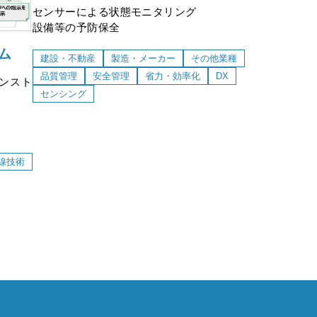
センサーによる状態モニタリング
設備等の予防保全
ム
建設・不動産
製造・メーカー
その他業種
品質管理
安全管理
省力・効率化
DX
ンスト
センシング
理が可
線技術