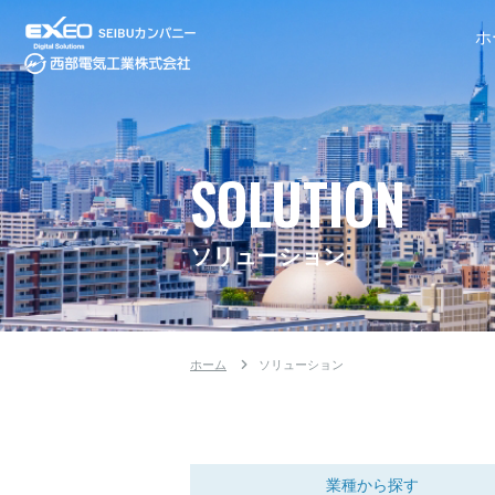
ホ
SOLUTION
ソリューション
ホーム
ソリューション
業種から探す