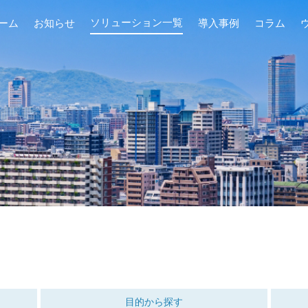
ソリューション一覧
ーム
お知らせ
導入事例
コラム
目的から探す