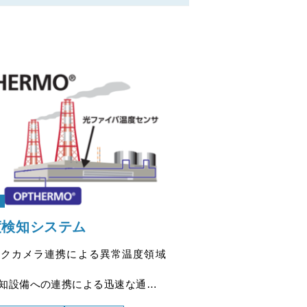
度検知システム
ークカメラ連携による異常温度領域
知設備への連携による迅速な通報
は、異常な温度変化を検出するもの