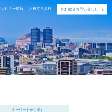
ウェビナー情報
お役立ち資料
総合お問い合わせ
キーワードから
探す