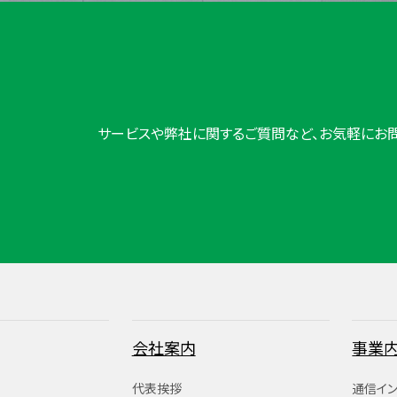
サービスや弊社に関するご質問など、お気軽にお問
会社案内
事業
代表挨拶
通信イ