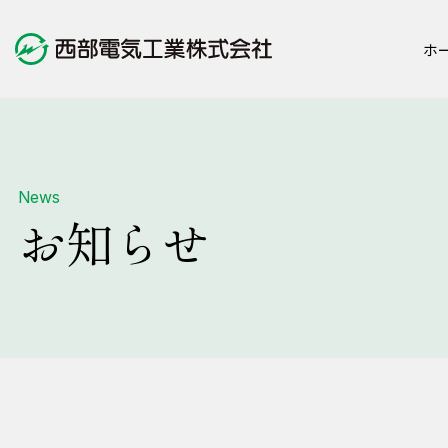
ホ
会社案内
事業内容
サステナビリティ
お知らせ
News
お知らせ