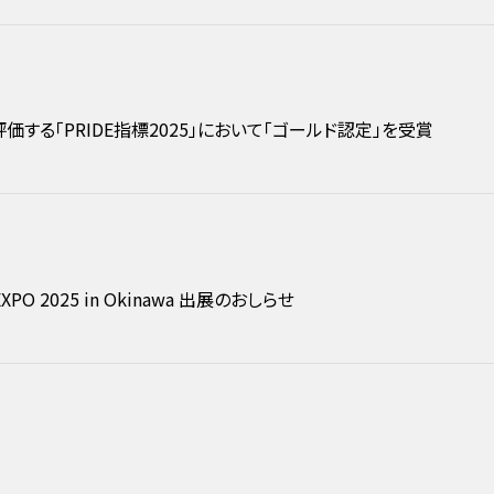
価する「PRIDE指標2025」において「ゴールド認定」を受賞
h EXPO 2025 in Okinawa 出展のおしらせ