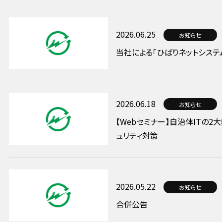
2026.06.25
お知らせ
当社による「ひばりネットシス
2026.06.18
お知らせ
【Webセミナー】自治体ITの
ュリティ対策
2026.05.22
お知らせ
合併公告