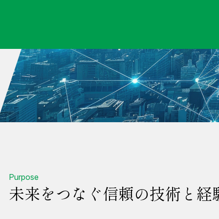
Purpose
未来をつなぐ信頼の技術と経