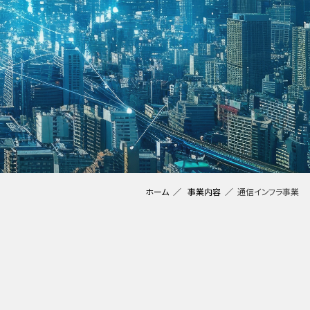
ホーム
事業内容
通信インフラ事業