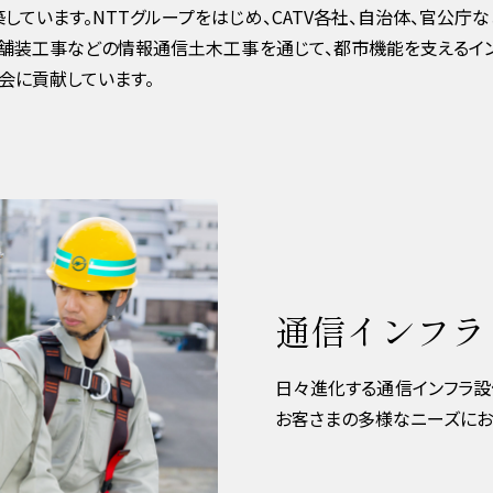
しています。NTTグループをはじめ、CATV各社、⾃治体、官公庁
路舗装⼯事などの情報通信⼟⽊⼯事を通じて、都市機能を⽀えるイン
会に貢献しています。
通信インフラ
日々進化する通信インフラ設
お客さまの多様なニーズにお