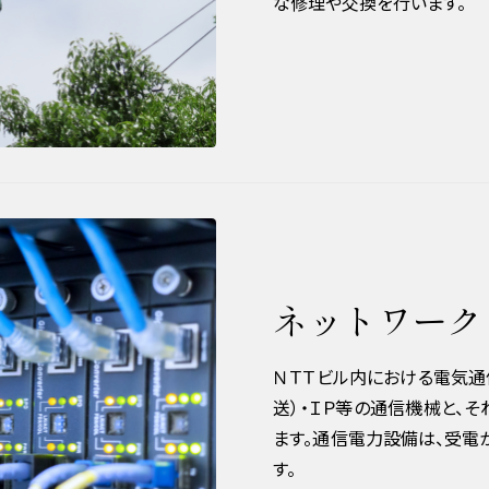
な修理や交換を行います。
ネットワーク
ＮＴＴビル内における電気通
送）・ＩＰ等の通信機械と、
ます。通信電力設備は、受電
す。