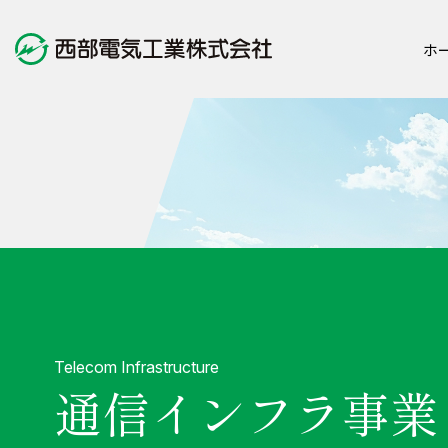
ホ
会社案内
事業内容
サステナビリティ
お知らせ
Telecom Infrastructure
通信インフラ事業