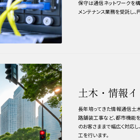
保守は通信ネットワークを構
メンテナンス業務を受託し、
土木・情報イ
⻑年培ってきた情報通信⼟
路舗装⼯事など、都市機能
のお客さままで幅広く対応し
⼯を⾏います。